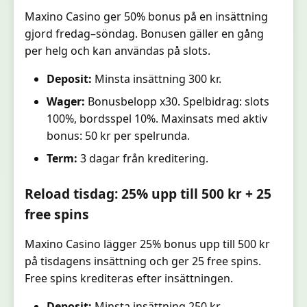
Maxino Casino ger 50% bonus på en insättning
gjord fredag–söndag. Bonusen gäller en gång
per helg och kan användas på slots.
Deposit:
Minsta insättning 300 kr.
Wager:
Bonusbelopp x30. Spelbidrag: slots
100%, bordsspel 10%. Maxinsats med aktiv
bonus: 50 kr per spelrunda.
Term:
3 dagar från kreditering.
Reload tisdag: 25% upp till 500 kr + 25
free spins
Maxino Casino lägger 25% bonus upp till 500 kr
på tisdagens insättning och ger 25 free spins.
Free spins krediteras efter insättningen.
Deposit:
Minsta insättning 250 kr.