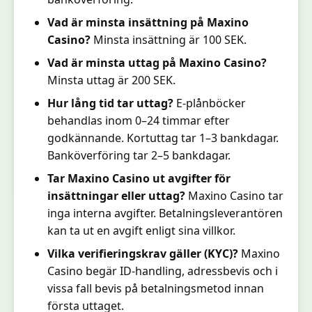
Vad är minsta insättning på Maxino
Casino?
Minsta insättning är 100 SEK.
Vad är minsta uttag på Maxino Casino?
Minsta uttag är 200 SEK.
Hur lång tid tar uttag?
E-plånböcker
behandlas inom 0–24 timmar efter
godkännande. Kortuttag tar 1–3 bankdagar.
Banköverföring tar 2–5 bankdagar.
Tar Maxino Casino ut avgifter för
insättningar eller uttag?
Maxino Casino tar
inga interna avgifter. Betalningsleverantören
kan ta ut en avgift enligt sina villkor.
Vilka verifieringskrav gäller (KYC)?
Maxino
Casino begär ID-handling, adressbevis och i
vissa fall bevis på betalningsmetod innan
första uttaget.