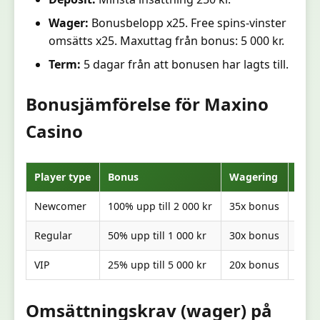
Wager:
Bonusbelopp x25. Free spins-vinster
omsätts x25. Maxuttag från bonus: 5 000 kr.
Term:
5 dagar från att bonusen har lagts till.
Bonusjämförelse för Maxino
Casino
Player type
Bonus
Wagering
Free
Newcomer
100% upp till 2 000 kr
35x bonus
100
Regular
50% upp till 1 000 kr
30x bonus
50
VIP
25% upp till 5 000 kr
20x bonus
25
Omsättningskrav (wager) på