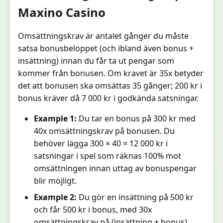
Maxino Casino
Omsättningskrav är antalet gånger du måste
satsa bonusbeloppet (och ibland även bonus +
insättning) innan du får ta ut pengar som
kommer från bonusen. Om kravet är 35x betyder
det att bonusen ska omsättas 35 gånger; 200 kr i
bonus kräver då 7 000 kr i godkända satsningar.
Example 1:
Du tar en bonus på 300 kr med
40x omsättningskrav på bonusen. Du
behöver lägga 300 × 40 = 12 000 kr i
satsningar i spel som räknas 100% mot
omsättningen innan uttag av bonuspengar
blir möjligt.
Example 2:
Du gör en insättning på 500 kr
och får 500 kr i bonus, med 30x
omsättningskrav på (insättning + bonus).