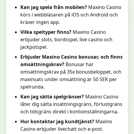
Kan jag spela från mobilen?
Maxino Casino
körs i webbläsaren på iOS och Android och
kräver ingen app.
Vilka speltyper finns?
Maxino Casino
erbjuder slots, bordsspel, live casino och
jackpotspel.
Erbjuder Maxino Casino bonusar, och finns
omsättningskrav?
Bonusar har
omsättningskrav på 35x bonusbeloppet, och
maxinsats under omsättning är 50 SEK per
spelrunda.
Kan jag sätta spelgränser?
Maxino Casino
låter dig sätta insättningsgräns, förlustgräns
och tidsgräns direkt i kontoinställningarna.
Hur kontaktar jag kundtjänst?
Maxino
Casino erbjuder livechatt och e-post.