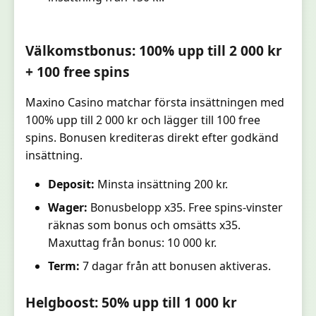
Välkomstbonus: 100% upp till 2 000 kr
+ 100 free spins
Maxino Casino matchar första insättningen med
100% upp till 2 000 kr och lägger till 100 free
spins. Bonusen krediteras direkt efter godkänd
insättning.
Deposit:
Minsta insättning 200 kr.
Wager:
Bonusbelopp x35. Free spins-vinster
räknas som bonus och omsätts x35.
Maxuttag från bonus: 10 000 kr.
Term:
7 dagar från att bonusen aktiveras.
Helgboost: 50% upp till 1 000 kr